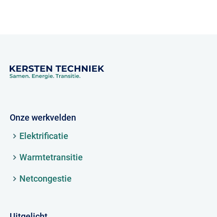
Onze werkvelden
Elektrificatie
Warmtetransitie
Netcongestie
Uitgelicht