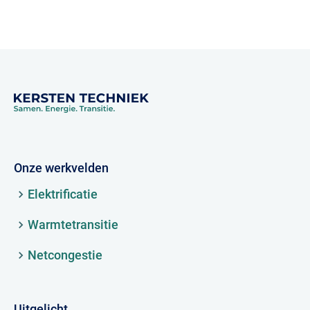
Onze werkvelden
Elektrificatie
Warmtetransitie
Netcongestie
Uitgelicht