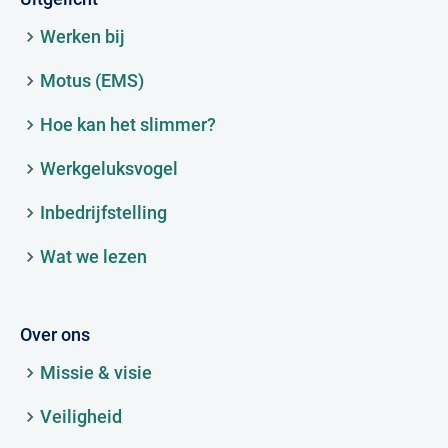
Werken bij
Motus (EMS)
Hoe kan het slimmer?
Werkgeluksvogel
Inbedrijfstelling
Wat we lezen
Over ons
Missie & visie
Veiligheid