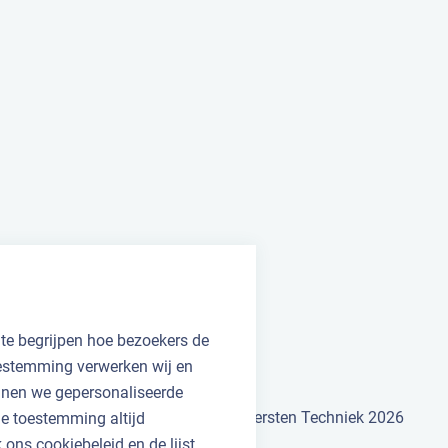
 te begrijpen hoe bezoekers de
oestemming verwerken wij en
unnen we gepersonaliseerde
©
Kersten Techniek
2026
 je toestemming altijd
ons cookiebeleid en de lijst