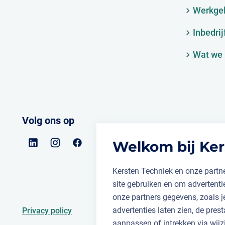
Werkge
Inbedrij
Wat we 
Volg ons op
Welkom bij Ker
Kersten Techniek en onze partne
site gebruiken en om advertent
onze partners gegevens, zoals 
advertenties laten zien, de prest
Privacy policy
aanpassen of intrekken via wijz