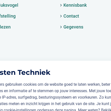
luksvogel
Kennisbank
fstelling
Contact
lezen
Gegevens
sten Techniek
rs gebruiken cookies om de website goed te laten werken, beter
ies en informatie af te stemmen op jouw interesses. Met jouw t
je IP-adres, surfgedrag, besturingssysteem en voorkeuren. Zo k
aties meten en inzicht krijgen in het gebruik van de site. Je kunt
ig cookie-instellingen onderaan deze pagina. Meer weten? Bekijk 