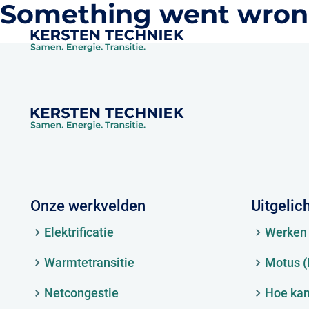
Something went wron
Onze werkvelden
Uitgelic
Elektrificatie
Werken 
Warmtetransitie
Motus 
Netcongestie
Hoe kan