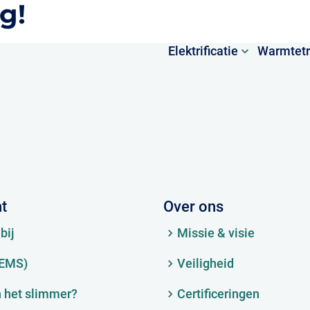
g!
Elektrificatie
Warmtetr
ht
Over ons
bij
Missie & visie
(EMS)
Veiligheid
 het slimmer?
Certificeringen