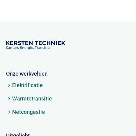
Onze werkvelden
Elektrificatie
Warmtetransitie
Netcongestie
Uitgelicht