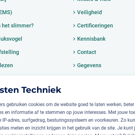
(EMS)
Veiligheid
 het slimmer?
Certificeringen
luksvogel
Kennisbank
fstelling
Contact
lezen
Gegevens
sten Techniek
rs gebruiken cookies om de website goed te laten werken, beter
ies en informatie af te stemmen op jouw interesses. Met jouw t
je IP-adres, surfgedrag, besturingssysteem en voorkeuren. Zo k
aties meten en inzicht krijgen in het gebruik van de site. Je kunt