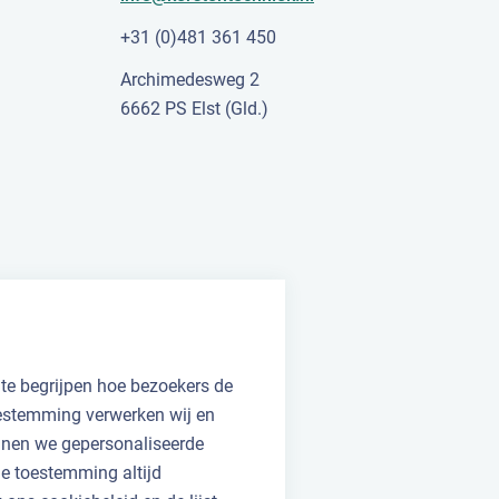
+31 (0)481 361 450
Archimedesweg 2
6662 PS Elst (Gld.)
 te begrijpen hoe bezoekers de
oestemming verwerken wij en
unnen we gepersonaliseerde
 je toestemming altijd