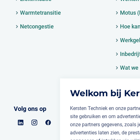
Warmtetransitie
Motus 
Netcongestie
Hoe kan
Werkge
Inbedrij
Wat we 
Welkom bij Ker
Volg ons op
Kersten Techniek en onze partne
site gebruiken en om advertent
onze partners gegevens, zoals 
advertenties laten zien, de prest