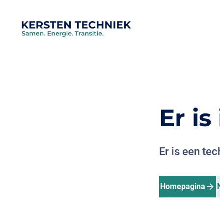
Er i
Er is een te
Homepagina