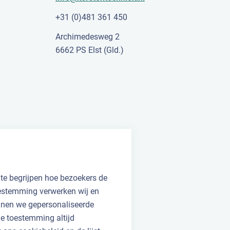
+31 (0)481 361 450
Archimedesweg 2
6662 PS Elst (Gld.)
 te begrijpen hoe bezoekers de
oestemming verwerken wij en
unnen we gepersonaliseerde
 je toestemming altijd