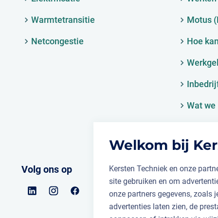
Warmtetransitie
Motus 
Netcongestie
Hoe kan
Werkge
Inbedrij
Wat we 
Welkom bij Ker
Volg ons op
Kersten Techniek en onze partne
site gebruiken en om advertent
onze partners gegevens, zoals 
advertenties laten zien, de prest