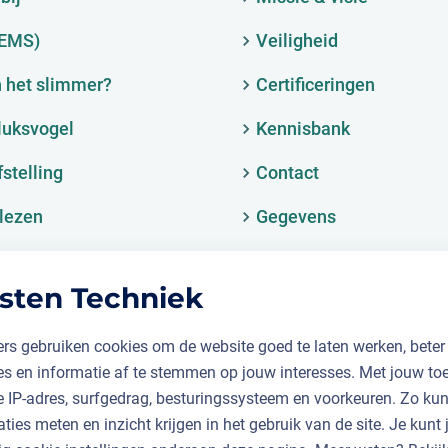
(EMS)
Veiligheid
 het slimmer?
Certificeringen
luksvogel
Kennisbank
fstelling
Contact
lezen
Gegevens
sten Techniek
rs gebruiken cookies om de website goed te laten werken, beter
ies en informatie af te stemmen op jouw interesses. Met jouw t
je IP-adres, surfgedrag, besturingssysteem en voorkeuren. Zo k
aties meten en inzicht krijgen in het gebruik van de site. Je kunt