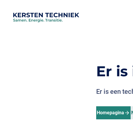
Er i
Er is een te
Homepagina