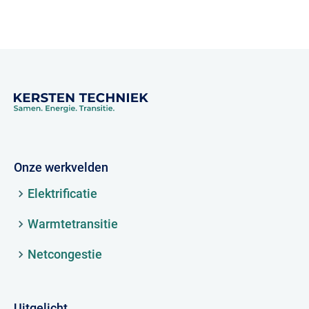
Onze werkvelden
Elektrificatie
Warmtetransitie
Netcongestie
Uitgelicht