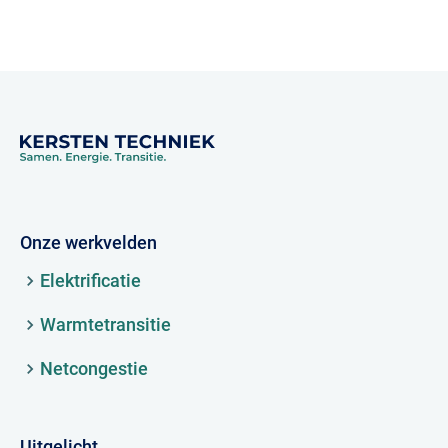
Onze werkvelden
Elektrificatie
Warmtetransitie
Netcongestie
Uitgelicht