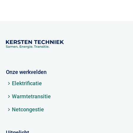
Onze werkvelden
Elektrificatie
Warmtetransitie
Netcongestie
Uitgelicht