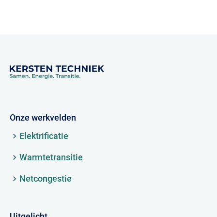
Onze werkvelden
Elektrificatie
Warmtetransitie
Netcongestie
Uitgelicht