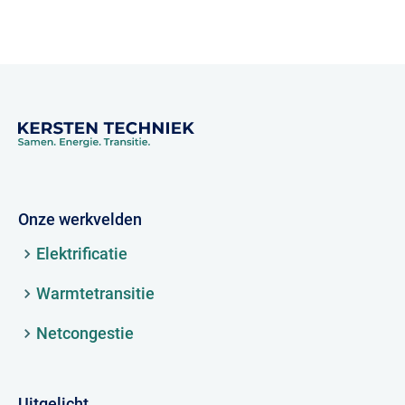
Onze werkvelden
Elektrificatie
Warmtetransitie
Netcongestie
Uitgelicht