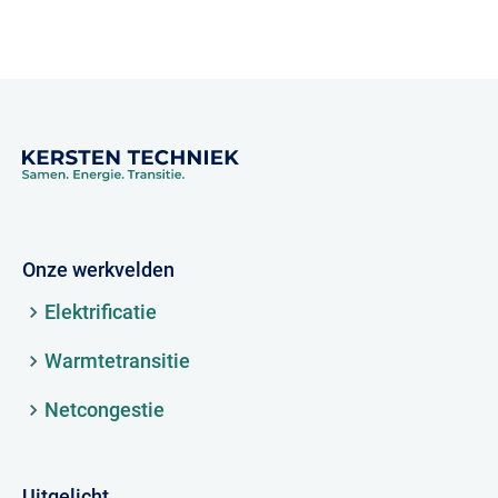
Onze werkvelden
Elektrificatie
Warmtetransitie
Netcongestie
Uitgelicht