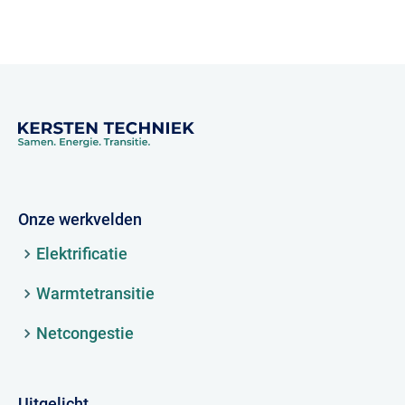
Onze werkvelden
Elektrificatie
Warmtetransitie
Netcongestie
Uitgelicht