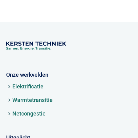
Onze werkvelden
Elektrificatie
Warmtetransitie
Netcongestie
Uitgelicht