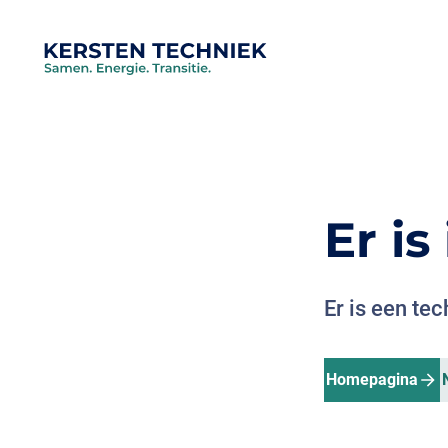
Er i
Er is een te
Homepagina