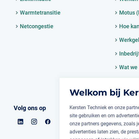
Warmtetransitie
Motus 
Netcongestie
Hoe kan
Werkge
Inbedrij
Wat we 
Welkom bij Ker
Volg ons op
Kersten Techniek en onze partne
site gebruiken en om advertent
onze partners gegevens, zoals 
advertenties laten zien, de prest