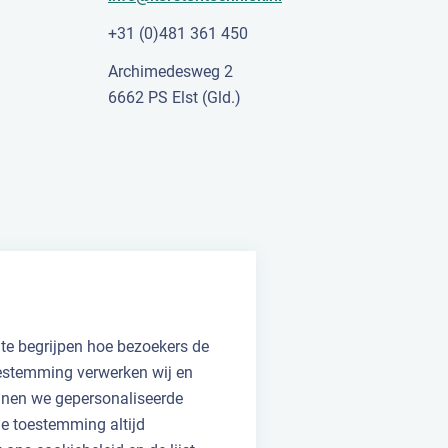
+31 (0)481 361 450
Archimedesweg 2
6662 PS Elst (Gld.)
 te begrijpen hoe bezoekers de
oestemming verwerken wij en
unnen we gepersonaliseerde
 je toestemming altijd