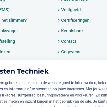
(EMS)
Veiligheid
 het slimmer?
Certificeringen
luksvogel
Kennisbank
fstelling
Contact
lezen
Gegevens
sten Techniek
rs gebruiken cookies om de website goed te laten werken, beter
ies en informatie af te stemmen op jouw interesses. Met jouw t
je IP-adres, surfgedrag, besturingssysteem en voorkeuren. Zo k
aties meten en inzicht krijgen in het gebruik van de site. Je kunt