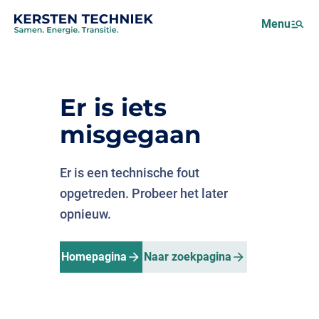
Netcongestie
Menu
Over ons
Motus (EMS)
Nieuws
Er is iets
Projecten
misgegaan
Werken bij
Er is een technische fout
opgetreden. Probeer het later
opnieuw.
Homepagina
Naar zoekpagina