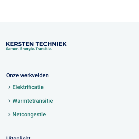
Onze werkvelden
Elektrificatie
Warmtetransitie
Netcongestie
Uitgelicht