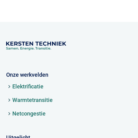
Onze werkvelden
Elektrificatie
Warmtetransitie
Netcongestie
Uitgelicht