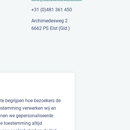
+31 (0)481 361 450
Archimedesweg 2
6662 PS Elst (Gld.)
 te begrijpen hoe bezoekers de
oestemming verwerken wij en
unnen we gepersonaliseerde
 je toestemming altijd