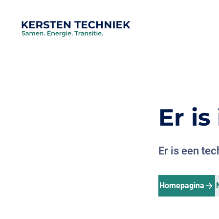
Er i
Er is een te
Homepagina