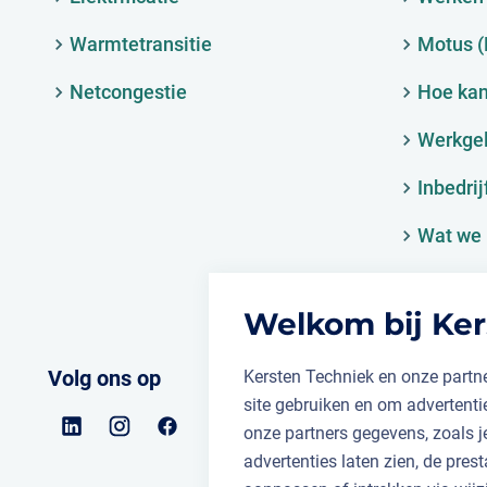
Warmtetransitie
Motus 
Netcongestie
Hoe kan
Werkge
Inbedrij
Wat we 
Welkom bij Ker
Volg ons op
Kersten Techniek en onze partne
site gebruiken en om advertent
onze partners gegevens, zoals 
advertenties laten zien, de prest