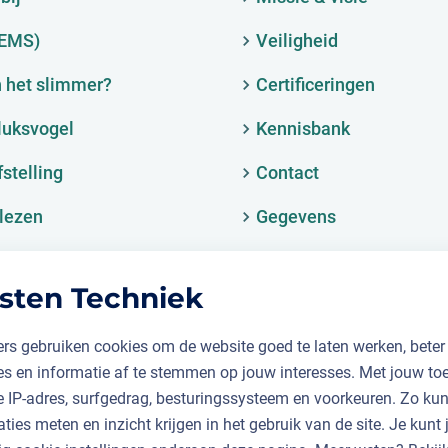
(EMS)
Veiligheid
 het slimmer?
Certificeringen
luksvogel
Kennisbank
fstelling
Contact
lezen
Gegevens
sten Techniek
rs gebruiken cookies om de website goed te laten werken, beter
ies en informatie af te stemmen op jouw interesses. Met jouw t
je IP-adres, surfgedrag, besturingssysteem en voorkeuren. Zo k
aties meten en inzicht krijgen in het gebruik van de site. Je kunt