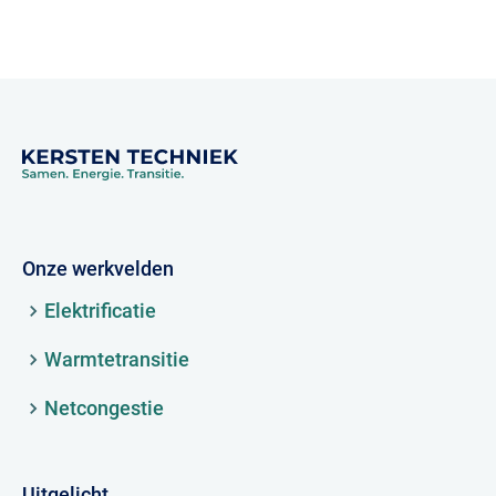
Onze werkvelden
Elektrificatie
Warmtetransitie
Netcongestie
Uitgelicht