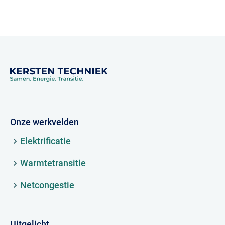
Onze werkvelden
Elektrificatie
Warmtetransitie
Netcongestie
Uitgelicht