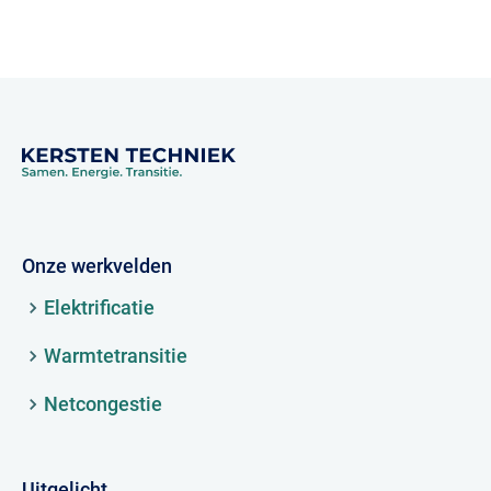
Onze werkvelden
Elektrificatie
Warmtetransitie
Netcongestie
Uitgelicht