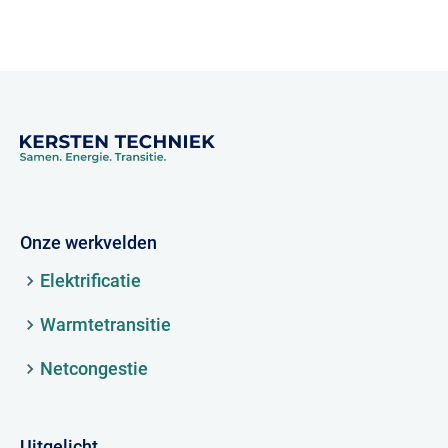
Onze werkvelden
Elektrificatie
Warmtetransitie
Netcongestie
Uitgelicht