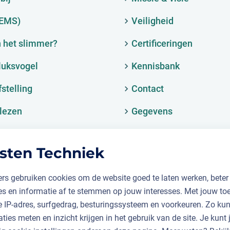
(EMS)
Veiligheid
 het slimmer?
Certificeringen
luksvogel
Kennisbank
fstelling
Contact
lezen
Gegevens
sten Techniek
rs gebruiken cookies om de website goed te laten werken, beter
ies en informatie af te stemmen op jouw interesses. Met jouw t
je IP-adres, surfgedrag, besturingssysteem en voorkeuren. Zo k
aties meten en inzicht krijgen in het gebruik van de site. Je kunt