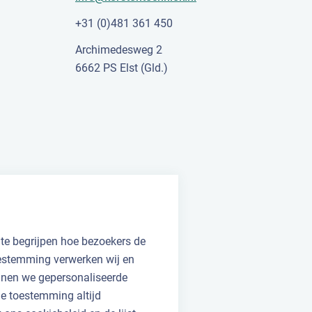
+31 (0)481 361 450
Archimedesweg 2
6662 PS Elst (Gld.)
 te begrijpen hoe bezoekers de
oestemming verwerken wij en
unnen we gepersonaliseerde
 je toestemming altijd