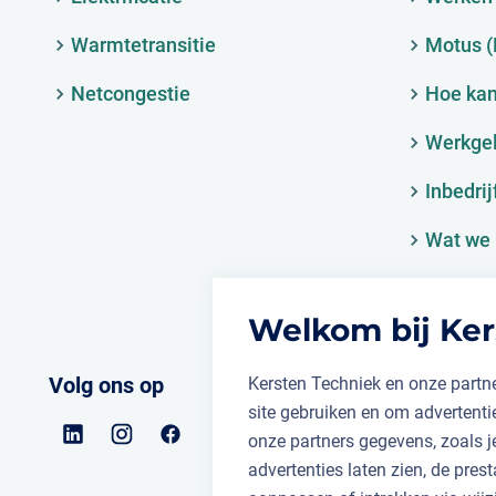
Warmtetransitie
Motus 
Netcongestie
Hoe kan
Werkge
Inbedrij
Wat we 
Welkom bij Ker
Volg ons op
Kersten Techniek en onze partne
site gebruiken en om advertent
onze partners gegevens, zoals 
advertenties laten zien, de prest