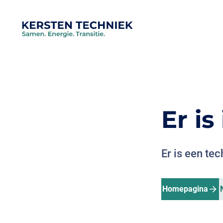
Er i
Er is een te
Homepagina