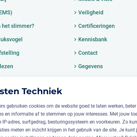
(EMS)
Veiligheid
 het slimmer?
Certificeringen
luksvogel
Kennisbank
fstelling
Contact
lezen
Gegevens
sten Techniek
rs gebruiken cookies om de website goed te laten werken, beter
ies en informatie af te stemmen op jouw interesses. Met jouw t
je IP-adres, surfgedrag, besturingssysteem en voorkeuren. Zo k
aties meten en inzicht krijgen in het gebruik van de site. Je kunt