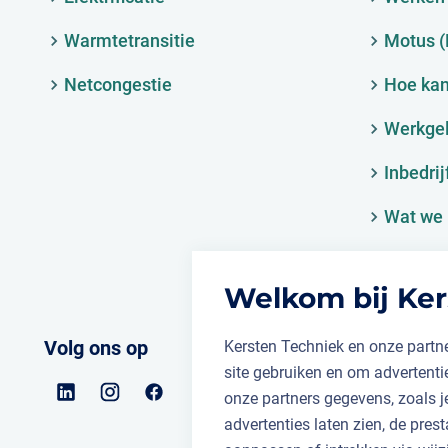
Warmtetransitie
Motus 
Netcongestie
Hoe kan
Werkge
Inbedrij
Wat we 
Welkom bij Ker
Volg ons op
Kersten Techniek en onze partne
site gebruiken en om advertent
onze partners gegevens, zoals 
advertenties laten zien, de prest