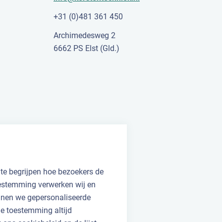
+31 (0)481 361 450
Archimedesweg 2
6662 PS Elst (Gld.)
 te begrijpen hoe bezoekers de
oestemming verwerken wij en
unnen we gepersonaliseerde
 je toestemming altijd