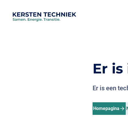
Er i
Er is een te
Homepagina