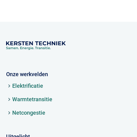
Onze werkvelden
Elektrificatie
Warmtetransitie
Netcongestie
Uitgelicht