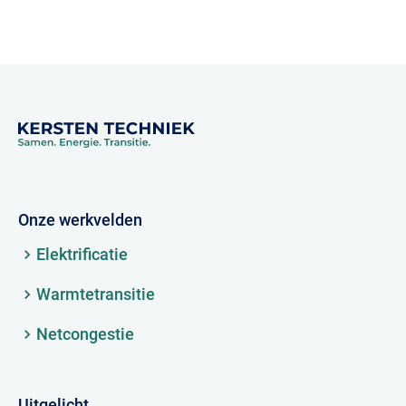
Onze werkvelden
Elektrificatie
Warmtetransitie
Netcongestie
Uitgelicht