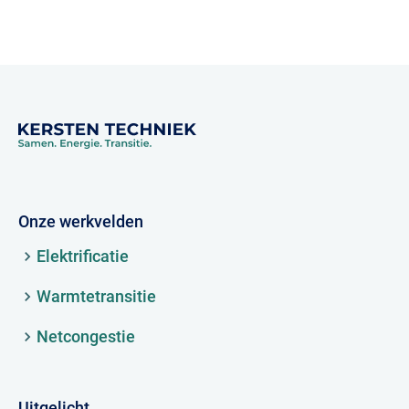
Onze werkvelden
Elektrificatie
Warmtetransitie
Netcongestie
Uitgelicht