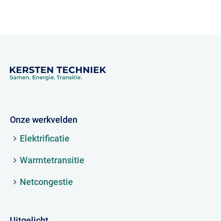
Onze werkvelden
Elektrificatie
Warmtetransitie
Netcongestie
Uitgelicht