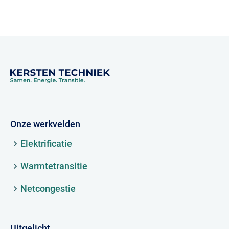
Onze werkvelden
Elektrificatie
Warmtetransitie
Netcongestie
Uitgelicht