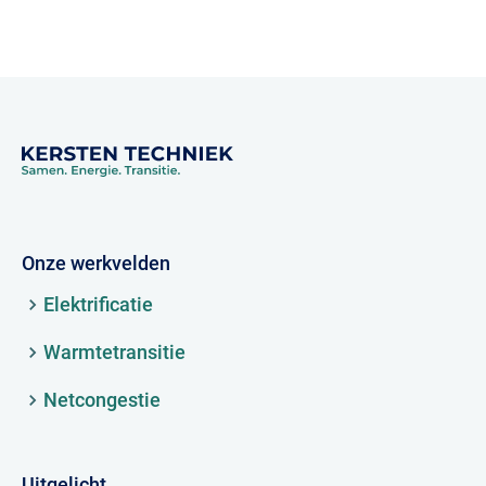
Onze werkvelden
Elektrificatie
Warmtetransitie
Netcongestie
Uitgelicht