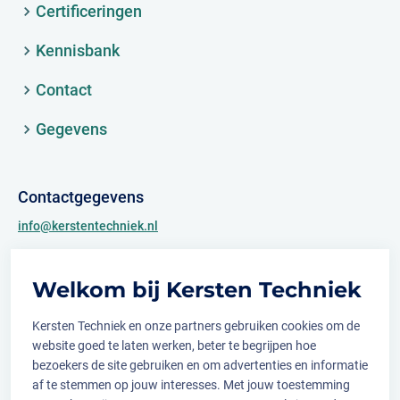
Certificeringen
Kennisbank
Contact
Gegevens
Contactgegevens
info@kerstentechniek.nl
+31 (0)481 361 450
Welkom bij Kersten Techniek
Archimedesweg 2
6662 PS Elst (Gld.)
Kersten Techniek en onze partners gebruiken cookies om de
website goed te laten werken, beter te begrijpen hoe
bezoekers de site gebruiken en om advertenties en informatie
af te stemmen op jouw interesses. Met jouw toestemming
Volg ons op