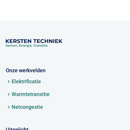
Onze werkvelden
Elektrificatie
Warmtetransitie
Netcongestie
Uitgelicht