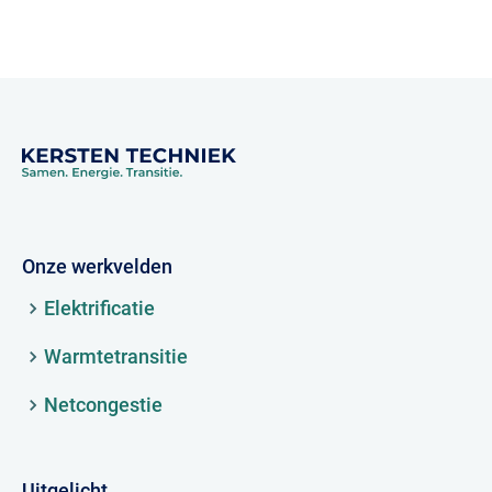
Onze werkvelden
Elektrificatie
Warmtetransitie
Netcongestie
Uitgelicht