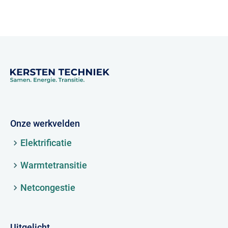
Onze werkvelden
Elektrificatie
Warmtetransitie
Netcongestie
Uitgelicht