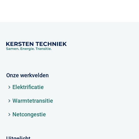
Onze werkvelden
Elektrificatie
Warmtetransitie
Netcongestie
Uitgelicht