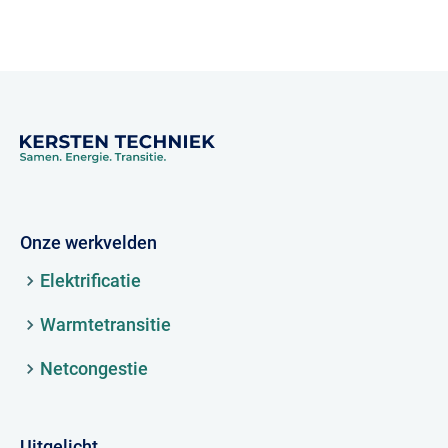
Onze werkvelden
Elektrificatie
Warmtetransitie
Netcongestie
Uitgelicht