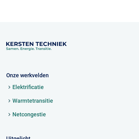
Onze werkvelden
Elektrificatie
Warmtetransitie
Netcongestie
Uitgelicht