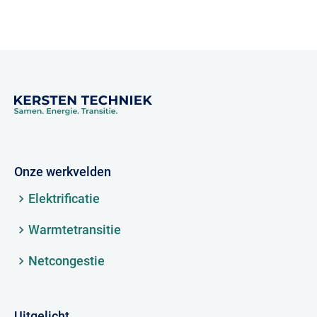
Onze werkvelden
Elektrificatie
Warmtetransitie
Netcongestie
Uitgelicht