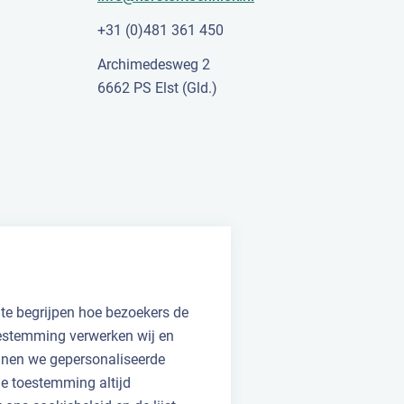
+31 (0)481 361 450
Archimedesweg 2
6662 PS Elst (Gld.)
 te begrijpen hoe bezoekers de
oestemming verwerken wij en
unnen we gepersonaliseerde
 je toestemming altijd