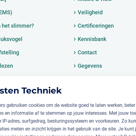
(EMS)
Veiligheid
 het slimmer?
Certificeringen
luksvogel
Kennisbank
fstelling
Contact
lezen
Gegevens
sten Techniek
rs gebruiken cookies om de website goed te laten werken, beter
ies en informatie af te stemmen op jouw interesses. Met jouw t
je IP-adres, surfgedrag, besturingssysteem en voorkeuren. Zo k
aties meten en inzicht krijgen in het gebruik van de site. Je kunt