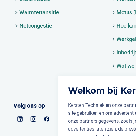
Warmtetransitie
Motus 
Netcongestie
Hoe kan
Werkge
Inbedrij
Wat we 
Welkom bij Ker
Volg ons op
Kersten Techniek en onze partne
site gebruiken en om advertent
onze partners gegevens, zoals 
advertenties laten zien, de prest