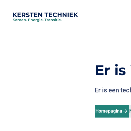
Er i
Er is een te
Homepagina