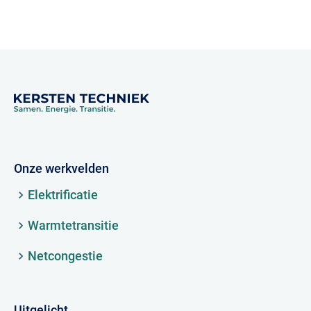
Onze werkvelden
Elektrificatie
Warmtetransitie
Netcongestie
Uitgelicht