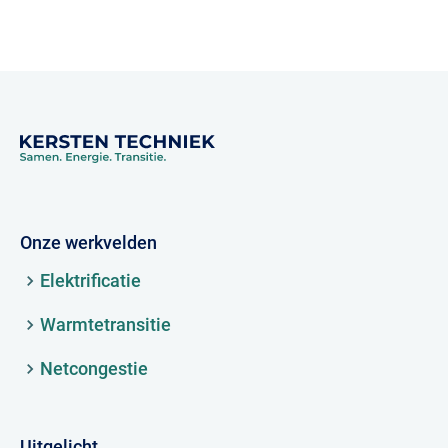
Onze werkvelden
Elektrificatie
Warmtetransitie
Netcongestie
Uitgelicht